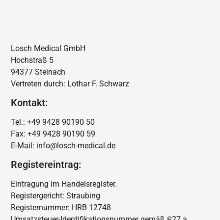
Losch Medical GmbH
Hochstraß 5
94377 Steinach
Vertreten durch: Lothar F. Schwarz
Kontakt:
Tel.: +49 9428 90190 50
Fax: +49 9428 90190 59
E-Mail: info@losch-medical.de
Registereintrag:
Eintragung im Handelsregister.
Registergericht: Straubing
Registernummer: HRB 12748
Umsatzsteuer-Identifikationsnummer gemäß §27 a