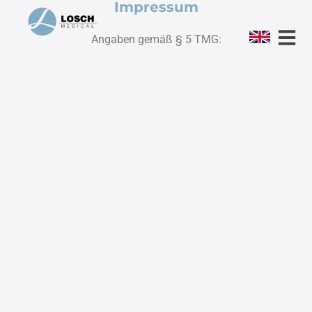
Impressum
Angaben gemäß § 5 TMG: