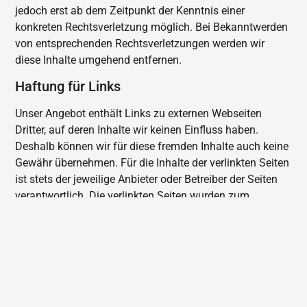
jedoch erst ab dem Zeitpunkt der Kenntnis einer
konkreten
Rechtsverletzung möglich. Bei Bekanntwerden
von entsprechenden Rechtsverletzungen werden wir
diese Inhalte umgehend entfernen.
Haftung für Links
Unser Angebot enthält Links zu externen Webseiten
Dritter, auf deren Inhalte wir keinen Einfluss haben.
Deshalb können wir für diese fremden Inhalte auch keine
Gewähr übernehmen. Für die Inhalte der
verlinkten Seiten
ist stets der jeweilige Anbieter oder Betreiber der Seiten
verantwortlich. Die verlinkten Seiten wurden zum
Zeitpunkt der Verlinkung auf mögliche Rechtsverstöße
überprüft. Rechtswidrige
Inhalte waren zum Zeitpunkt der
Verlinkung nicht erkennbar. Eine permanente inhaltliche
Kontrolle der verlinkten Seiten ist jedoch ohne konkrete
Anhaltspunkte einer Rechtsverletzung nicht zumutbar.
Bei
Bekanntwerden von Rechtsverletzungen werden wir